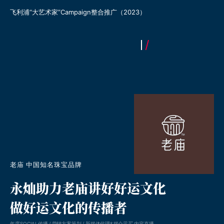
飞利浦大艺术家全国巡回线下品鉴会执行
飞利浦“大艺术家”Campa
（2023）
老庙 中国知名珠宝品牌
永灿助力老庙讲好好运文化
做好运文化的传播者
年度SOCIAL传播 / 营销方案策划 / 新媒体代理&媒介采买 内容直播