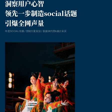
洞察用户心智
领先一步制造social话题
引爆全网声量
年度SOCIAL传播 / 营销方案策划 / 新媒体代理&媒介采买