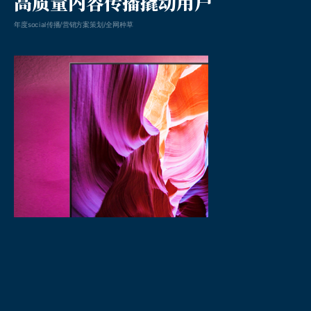
高质量内容传播撬动用户
年度social传播/营销方案策划/全网种草