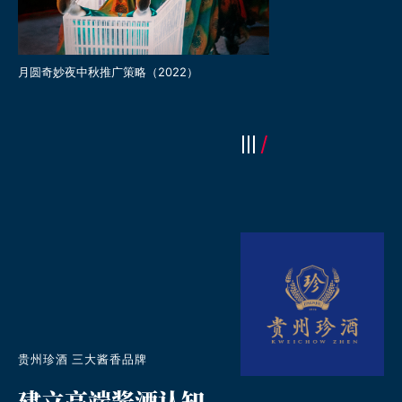
沃尔玛全球购socail传播
沃尔玛CNY传播策略（2023）
贵州珍酒 三大酱香品牌
建立高端酱酒认知