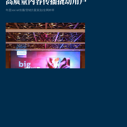
高质量内容传播撬动用户
年度social传播/营销方案策划/全网种草