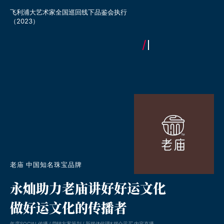
飞利浦大艺术家全国巡回线下品鉴会执行
飞利浦“大艺术家”Campa
（2023）
老庙 中国知名珠宝品牌
永灿助力老庙讲好好运文化
做好运文化的传播者
年度SOCIAL传播 / 营销方案策划 / 新媒体代理&媒介采买 内容直播