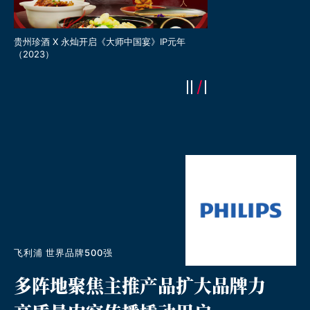
上海永灿✕贵州珍酒《拿
（2022）
）
贵州珍酒 X 永灿开启《大师中国宴》IP元年
（2023）
飞利浦 世界品牌500强
多阵地聚焦主推产品扩大品牌力