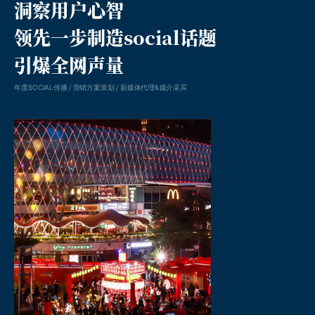
洞察用户心智
领先一步制造social话题
引爆全网声量
年度SOCIAL传播 / 营销方案策划 / 新媒体代理&媒介采买