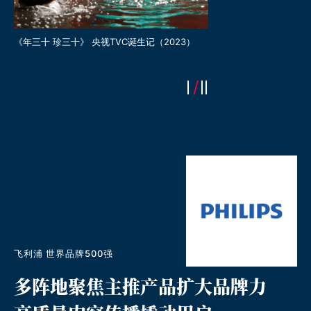
《年三十 珍三十》 央视TVC诞生记（2023）
贵州珍酒 X 永灿开启《大
（2023）
飞利浦 世界品牌500强
多阵地聚焦主推产品扩大品牌力