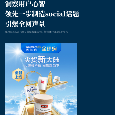
洞察用户心智
领先一步制造social话题
引爆全网声量
年度SOCIAL传播 / 营销方案策划 / 新媒体代理&媒介采买