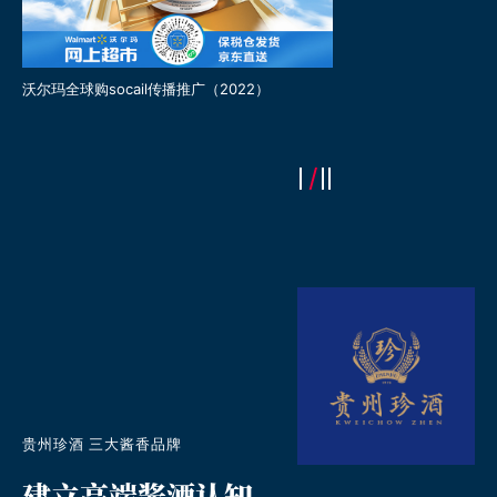
沃尔玛全球购socail传播推广（2022）
“年年有好市”CNY市集推
贵州珍酒 三大酱香品牌
建立高端酱酒认知