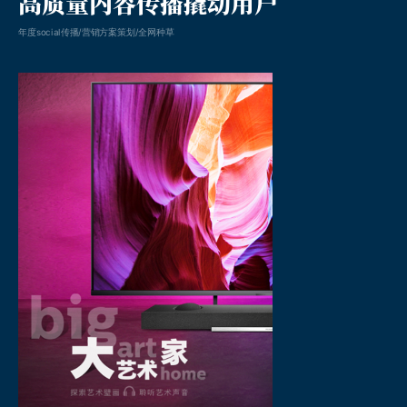
高质量内容传播撬动用户
年度social传播/营销方案策划/全网种草