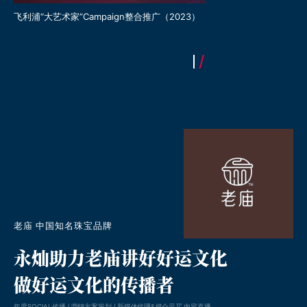
飞利浦“大艺术家”Campaign整合推广（2023）
老庙 中国知名珠宝品牌
永灿助力老庙讲好好运文化
做好运文化的传播者
年度SOCIAL传播 / 营销方案策划 / 新媒体代理&媒介采买 内容直播