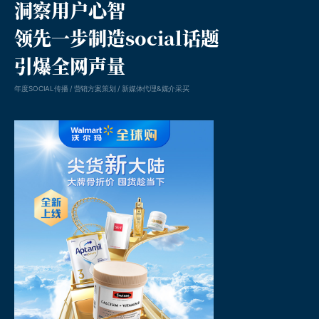
洞察用户心智
领先一步制造social话题
引爆全网声量
年度SOCIAL传播 / 营销方案策划 / 新媒体代理&媒介采买