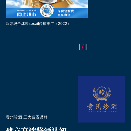
沃尔玛全球购socail传播推广（2022）
“年年有好市”CNY市集推
贵州珍酒 三大酱香品牌
建立高端酱酒认知