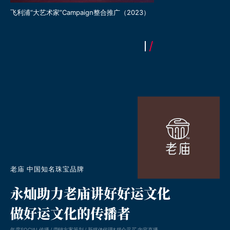
飞利浦“大艺术家”Campaign整合推广（2023）
老庙 中国知名珠宝品牌
永灿助力老庙讲好好运文化
做好运文化的传播者
年度SOCIAL传播 / 营销方案策划 / 新媒体代理&媒介采买 内容直播