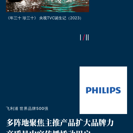
《年三十 珍三十》 央视TVC诞生记（2023）
贵州珍酒 X 永灿开启《大
（2023）
飞利浦 世界品牌500强
多阵地聚焦主推产品扩大品牌力