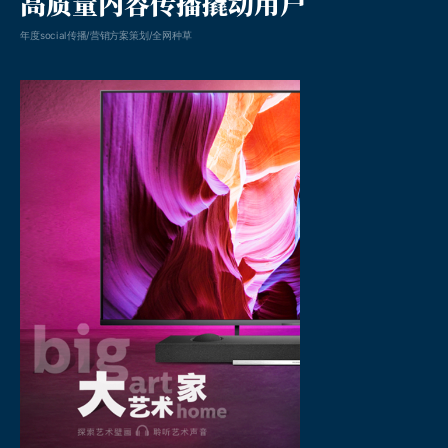
高质量内容传播撬动用户
年度social传播/营销方案策划/全网种草