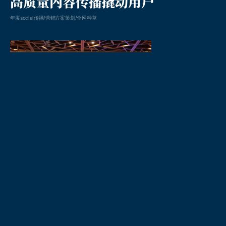
高质量内容传播撬动用户
年度social传播/营销方案策划/全网种草