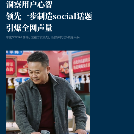
洞察用户心智
领先一步制造social话题
引爆全网声量
年度SOCIAL传播 / 营销方案策划 / 新媒体代理&媒介采买