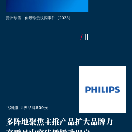
贵州珍酒 | 你最珍贵快闪事件（2023）
《年三十 珍三十》 央视T
飞利浦 世界品牌500强
多阵地聚焦主推产品扩大品牌力