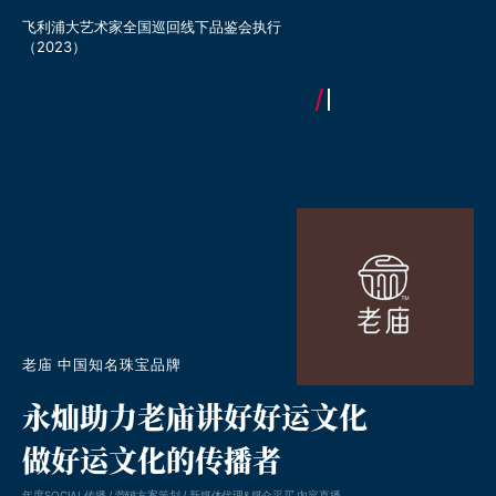
飞利浦大艺术家全国巡回线下品鉴会执行
飞利浦“大艺术家”Campa
（2023）
老庙 中国知名珠宝品牌
永灿助力老庙讲好好运文化
做好运文化的传播者
年度SOCIAL传播 / 营销方案策划 / 新媒体代理&媒介采买 内容直播