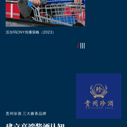
沃尔玛全球购socail传播
沃尔玛CNY传播策略（2023）
贵州珍酒 三大酱香品牌
建立高端酱酒认知