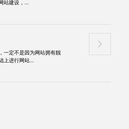
建设，...
，一定不是因为网站拥有靓
进行网站...