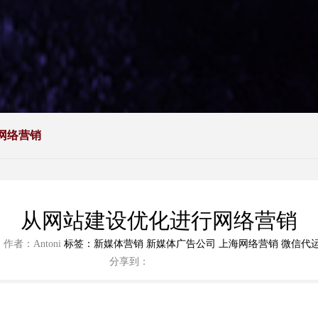
网络营销
全过程
从网站建
从网站建设优化进行网络营销
标签：新媒体营销 新媒体广告公司 上海网络营销 微信代运
作者：Antoni
分享到：