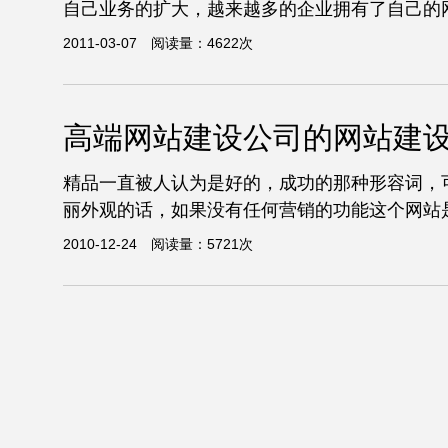
自己业务的扩大，越来越多的企业拥有了自己的网
2011-03-07 阅读量：4622次
高端网站建设公司的网站建
精品一直被人认为是好的，成功的那种形容词，
丽外观的话，如果没有任何营销的功能这个网站是
2010-12-24 阅读量：5721次