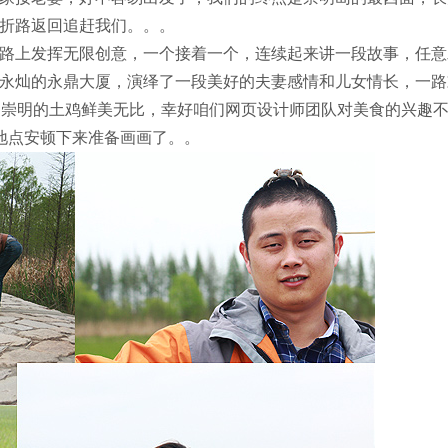
折路返回追赶我们。。。
路上发挥无限创意，一个接着一个，连续起来讲一段故事，任意
永灿的永鼎大厦，演绎了一段美好的夫妻感情和儿女情长，一路
，崇明的土鸡鲜美无比，幸好咱们网页设计师团队对美食的兴趣
地点安顿下来准备画画了。。