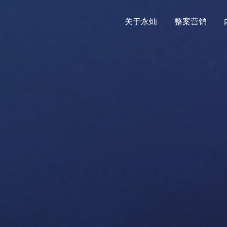
关于永灿
整案营销