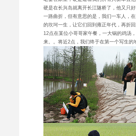
硬是在长兴岛就离开长江隧桥了，他又只好
一路曲折，但有意思的是，我们一车人，在
的坎坷一生，让它们回到雍正年代，再折回
12点在某位小哥哥家午餐，一大锅的鸡汤
来。。将近2点，我们终于在第一个写生的