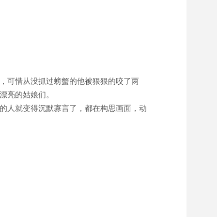
，可惜从没抓过螃蟹的他被狠狠的咬了两
漂亮的姑娘们。
的人就变得沉默寡言了，都在构思画面，动