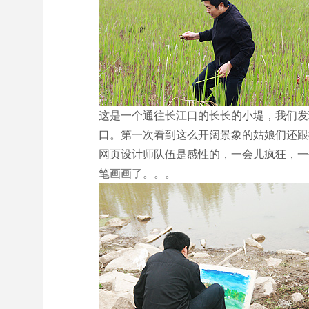
这是一个通往长江口的长长的小堤，我们发
口。第一次看到这么开阔景象的姑娘们还跟
网页设计师队伍是感性的，一会儿疯狂，一
笔画画了。。。