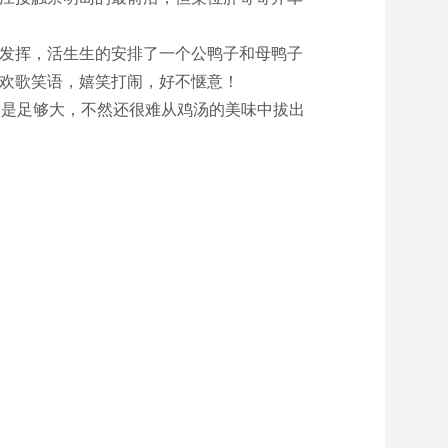
发挥，活生生的安排了一个公鸭子和母鸭子
欢歌笑语，嬉笑打闹，好不惬意！
不是足够大，不然还很难从鸡汤的美味中拔出