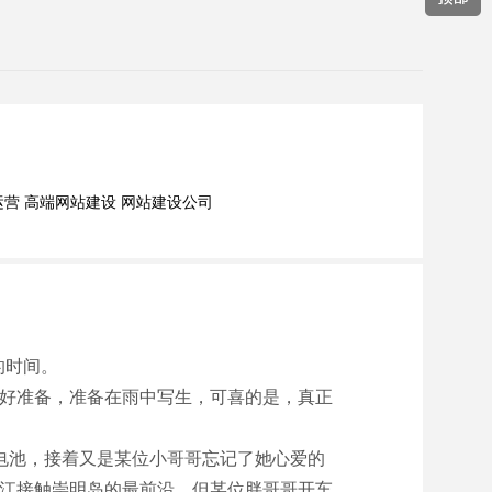
网站建设优化进行网络营销
营 高端网站建设 网站建设公司
的时间。
好准备，准备在雨中写生，可喜的是，真正
电池，接着又是某位小哥哥忘记了她心爱的
江接触崇明岛的最前沿，但某位胖哥哥开车